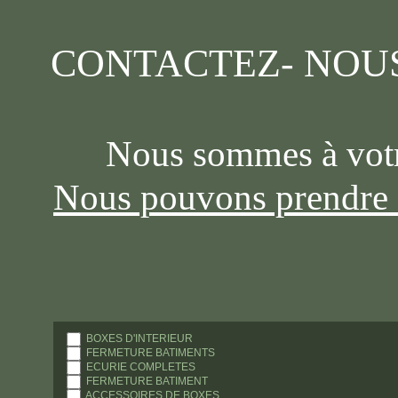
CONTACTEZ- NO
Nous sommes à votre
Nous pouvons prendre 
BOXES D'INTERIEUR
FERMETURE BATIMENTS
...Laissez nous un 
ECURIE COMPLETES
FERMETURE BATIMENT
ACCESSOIRES DE BOXES