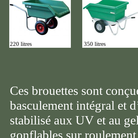
220 litres
350 litres
Ces brouettes sont conçue
basculement intégral et 
stabilisé aux UV et au ge
gonflables sur roulement