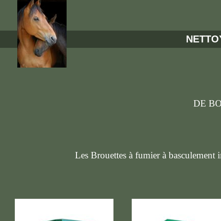
NETTOY
DE BO
!!
Les Brouettes à fumier à basculement 