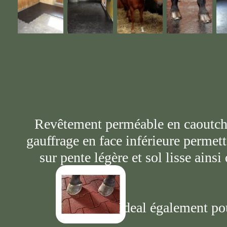
Revêtement perméable en caoutch
gauffrage en face inférieure perme
sur pente légère et sol lisse ains
Ideal également po