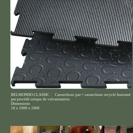
BELMONDO CLASSIC : Caoutchouc pur + caoutchouc recyclé fusionné
par procédé unique de vulcanisation.
Dimensions
16 x 1000 x 1000